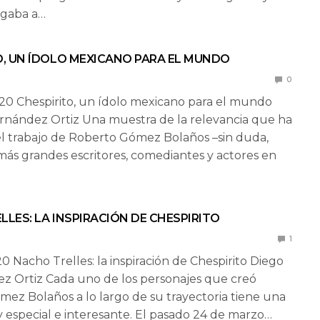
egaba a…
O, UN ÍDOLO MEXICANO PARA EL MUNDO
0
020 Chespirito, un ídolo mexicano para el mundo
rnández Ortiz Una muestra de la relevancia que ha
l trabajo de Roberto Gómez Bolaños –sin duda,
más grandes escritores, comediantes y actores en
LES: LA INSPIRACIÓN DE CHESPIRITO
1
20 Nacho Trelles: la inspiración de Chespirito Diego
z Ortiz Cada uno de los personajes que creó
ez Bolaños a lo largo de su trayectoria tiene una
y especial e interesante. El pasado 24 de marzo…