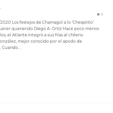
L
0
/2020 Los festejos de Chamagol a lo ‘Chespirito’
uerer queriendo Diego A. Ortiz Hace poco menos
os, el Atlante integró a sus filas al chileno
onzález, mejor conocido por el apodo de
. Cuando…