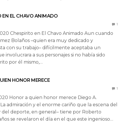
O EN EL CHAVO ANIMADO
1
2020 Chespirito en El Chavo Animado Aun cuando
mez Bolaños –quien era muy dedicado y
sta con su trabajo– difícilmente aceptaba un
e involucrara a sus personajes si no había sido
rito por él mismo,…
UIEN HONOR MERECE
1
2020 Honor a quien honor merece Diego A.
a admiración y el enorme cariño que la escena del
 del deporte, en general– tiene por Roberto
os se revelaron el día en el que este ingenioso…