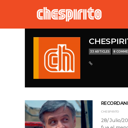
CHESPIR
33 ARTICLES
8 COMM
RECORDAN
CHESPIRITO
28/ Julio/
fue el men