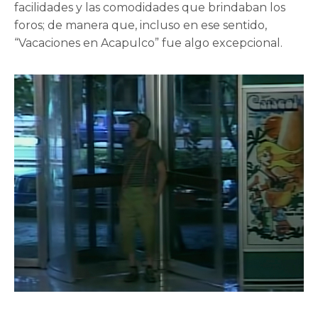
facilidades y las comodidades que brindaban los
foros; de manera que, incluso en ese sentido,
“Vacaciones en Acapulco” fue algo excepcional.