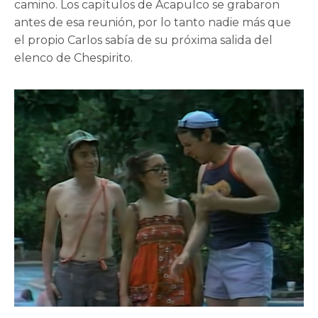
camino. Los capítulos de Acapulco se grabaron
antes de esa reunión, por lo tanto nadie más que
el propio Carlos sabía de su próxima salida del
elenco de Chespirito.