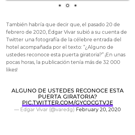
También habría que decir que, el pasado 20 de
febrero de 2020, Édgar Vivar subió a su cuenta de
Twitter una fotografía de la célebre entrada del
hotel acompañada por el texto: “¿Alguno de
ustedes reconoce esta puerta giratoria?” ¡En unas
pocas horas, la publicación tenía más de 32 000
likes!
ALGUNO DE USTEDES RECONOCE ESTA
PUERTA GIRATORIA?
PIC.TWITTER.COM/GYCOCGTVJE
— Edgar Vivar (@varedg)
February 20, 2020