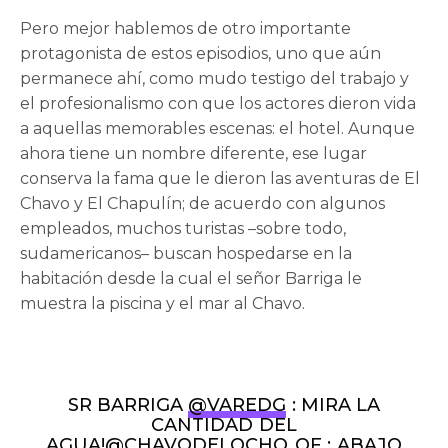
Pero mejor hablemos de otro importante
protagonista de estos episodios, uno que aún
permanece ahí, como mudo testigo del trabajo y
el profesionalismo con que los actores dieron vida
a aquellas memorables escenas: el hotel. Aunque
ahora tiene un nombre diferente, ese lugar
conserva la fama que le dieron las aventuras de El
Chavo y El Chapulín; de acuerdo con algunos
empleados, muchos turistas –sobre todo,
sudamericanos– buscan hospedarse en la
habitación desde la cual el señor Barriga le
muestra la piscina y el mar al Chavo.
SR BARRIGA
@VAREDG
: MIRA LA
CANTIDAD DEL
AGUA!
@CHAVODELOCHO_OF
: ABAJO