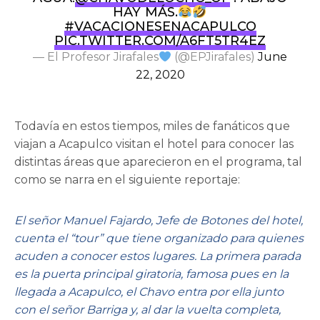
HAY MÁS.
#VACACIONESENACAPULCO
PIC.TWITTER.COM/A6FT5TR4EZ
— El Profesor Jirafales
(@EPJirafales)
June
22, 2020
Todavía en estos tiempos, miles de fanáticos que
viajan a Acapulco visitan el hotel para conocer las
distintas áreas que aparecieron en el programa, tal
como se narra en el siguiente reportaje:
El señor Manuel Fajardo, Jefe de Botones del hotel,
cuenta el “tour” que tiene organizado para quienes
acuden a conocer estos lugares. La primera parada
es la puerta principal giratoria, famosa pues en la
llegada a Acapulco, el Chavo entra por ella junto
con el señor Barriga y, al dar la vuelta completa,