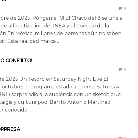
0
bre de 2025 ¡Pónganle 10! El Chavo del 8 se une a
de alfabetización del INEA y el Consejo de la
n En México, millones de personas aún no saben
ibir. Esta realidad marca…
TO CONEJITO!
0
e 2025 Un Tesoro en Saturday Night Live El
e octubre, el programa estadounidense Saturday
(SNL) sorprendió a la audiencia con un sketch que
talgia y cultura pop: Benito Antonio Martínez
or conocido…
ORPRESA