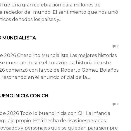
6 fue una gran celebración para millones de
 alrededor del mundo. El sentimiento que nos unió
ticos de todos los países y…
O MUNDIALISTA
0
e 2026 Chespirito Mundialista Las mejores historias
 se cuentan desde el corazón. La historia de este
26 comenzó con la voz de Roberto Gómez Bolaños
, resonando en el anuncio oficial de la…
UENO INICIA CON CH
0
de 2026 Todo lo bueno inicia con CH La infancia
nguaje propio. Está hecha de risas inesperadas,
ovisados y personajes que se quedan para siempre