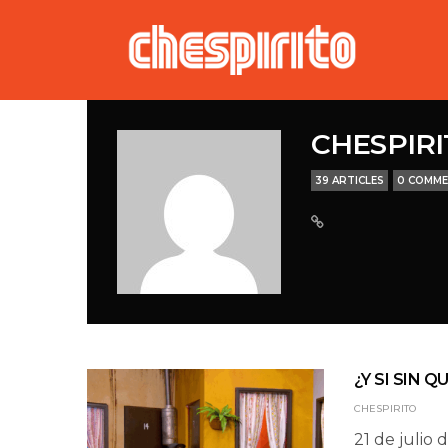
CHESPIR
39 ARTICLES
0 COMM
¿Y SI SIN 
CHESPIRITO
21 de julio 