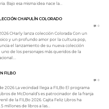
ia. Bajo esa misma idea nace la…
LECCIÓN CHAPULÍN COLORADO
0
 2026 CHarly lanza colección Colorada Con un
roico y un profundo amor por la cultura pop,
ncia el lanzamiento de su nueva colección
n uno de los personajes más queridos de la
acional:…
N FILBO
0
 de 2026 La vecindad llega a FILBo El programa
 Libros de McDonald’s es patrocinador de la franja
uvenil de la FILBo 2026. Cajita Feliz Libros ha
5 millones de libros a las…