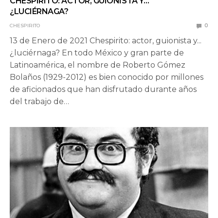
CHESPIRITO: ACTOR, GUIONISTA Y…
¿LUCIÉRNAGA?
CHESPIRITO
0
13 de Enero de 2021 Chespirito: actor, guionista y...
¿luciérnaga? En todo México y gran parte de
Latinoamérica, el nombre de Roberto Gómez
Bolaños (1929-2012) es bien conocido por millones
de aficionados que han disfrutado durante años
del trabajo de…