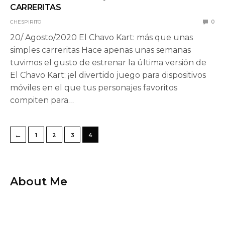
CARRERITAS
CHESPIRITO
0
20/ Agosto/2020 El Chavo Kart: más que unas
simples carreritas Hace apenas unas semanas
tuvimos el gusto de estrenar la última versión de
El Chavo Kart: ¡el divertido juego para dispositivos
móviles en el que tus personajes favoritos
compiten para…
←
1
2
3
4
About Me