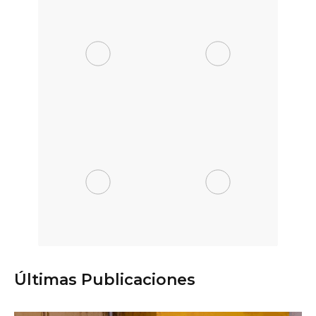
Últimas Publicaciones