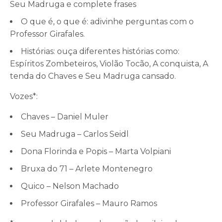
Seu Madruga e complete frases
O que é, o que é: adivinhe perguntas com o
Professor Girafales.
Histórias: ouça diferentes histórias como:
Espíritos Zombeteiros, Violão Tocão, A conquista, A
tenda do Chaves e Seu Madruga cansado.
Vozes*:
Chaves – Daniel Muler
Seu Madruga – Carlos Seidl
Dona Florinda e Popis – Marta Volpiani
Bruxa do 71 – Arlete Montenegro
Quico – Nelson Machado
Professor Girafales – Mauro Ramos