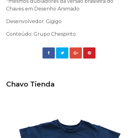
*mesmos dubladores da versão brasileira do
Chaves em Desenho Animado.
Desenvolvedor: Gigigo
Conteúdo: Grupo Chespirito
Chavo Tienda