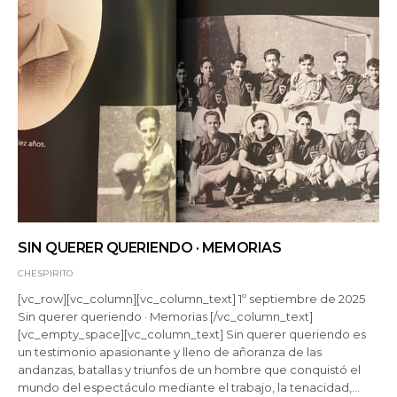
SIN QUERER QUERIENDO · MEMORIAS
CHESPIRITO
[vc_row][vc_column][vc_column_text] 1º septiembre de 2025
Sin querer queriendo · Memorias [/vc_column_text]
[vc_empty_space][vc_column_text] Sin querer queriendo es
un testimonio apasionante y lleno de añoranza de las
andanzas, batallas y triunfos de un hombre que conquistó el
mundo del espectáculo mediante el trabajo, la tenacidad,…