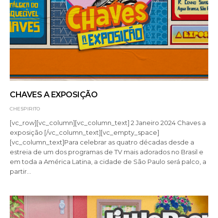
CHAVES A EXPOSIÇÃO
CHESPIRITO
[vc_row][vc_column][vc_column_text] 2 Janeiro 2024 Chaves a
exposição [/vc_column_text][vc_empty_space]
[vc_column_text]Para celebrar as quatro décadas desde a
estreia de um dos programas de TV mais adorados no Brasil e
em toda a América Latina, a cidade de São Paulo será palco, a
partir…