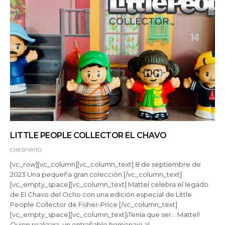
LITTLE PEOPLE COLLECTOR EL CHAVO
CHESPIRITO
[vc_row][vc_column][vc_column_text] 8 de septiembre de
2023 Una pequeña gran colección [/vc_column_text]
[vc_empty_space][vc_column_text] Mattel celebra el legado
de El Chavo del Ocho con una edición especial de Little
People Collector de Fisher-Price [/vc_column_text]
[vc_empty_space][vc_column_text]¡Tenía que ser… Mattel!
Quien realizara un entrañable homenaje al…