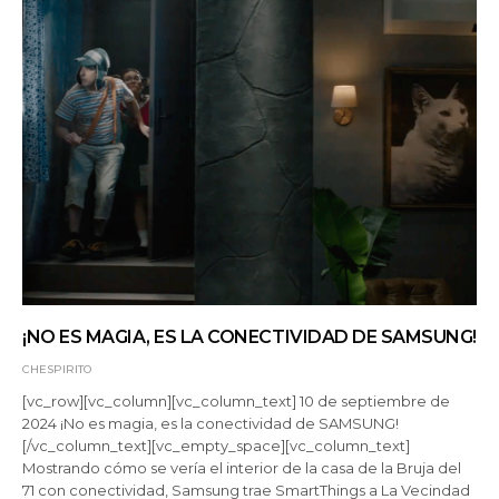
¡NO ES MAGIA, ES LA CONECTIVIDAD DE SAMSUNG!
CHESPIRITO
[vc_row][vc_column][vc_column_text] 10 de septiembre de
2024 ¡No es magia, es la conectividad de SAMSUNG!
[/vc_column_text][vc_empty_space][vc_column_text]
Mostrando cómo se vería el interior de la casa de la Bruja del
71 con conectividad, Samsung trae SmartThings a La Vecindad