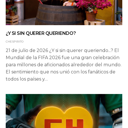
¿Y SI SIN QUERER QUERIENDO?
CHESPIRITO
21 de julio de 2026 ¿Y si sin querer queriendo...? El
Mundial de la FIFA 2026 fue una gran celebración
para millones de aficionados alrededor del mundo.
El sentimiento que nos unió con los fanáticos de
todos los países y…