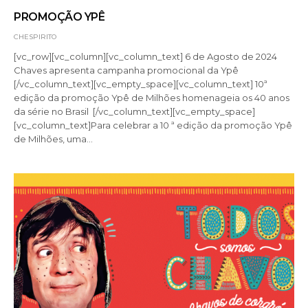
PROMOÇÃO YPÊ
CHESPIRITO
[vc_row][vc_column][vc_column_text] 6 de Agosto de 2024
Chaves apresenta campanha promocional da Ypê
[/vc_column_text][vc_empty_space][vc_column_text] 10ª
edição da promoção Ypê de Milhões homenageia os 40 anos
da série no Brasil [/vc_column_text][vc_empty_space]
[vc_column_text]Para celebrar a 10 ª edição da promoção Ypê
de Milhões, uma…