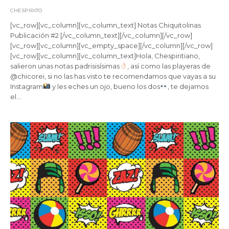
CHESPIRITO
[vc_row][vc_column][vc_column_text] Notas Chiquitolinas
Publicación #2 [/vc_column_text][/vc_column][/vc_row]
[vc_row][vc_column][vc_empty_space][/vc_column][/vc_row]
[vc_row][vc_column][vc_column_text]Hola, Chespiritiano,
salieron unas notas padrisisísimas
, así como las playeras de
@chicorei, si no las has visto te recomendamos que vayas a su
Instagram
y les eches un ojo, bueno los dos
, te dejamos
el…