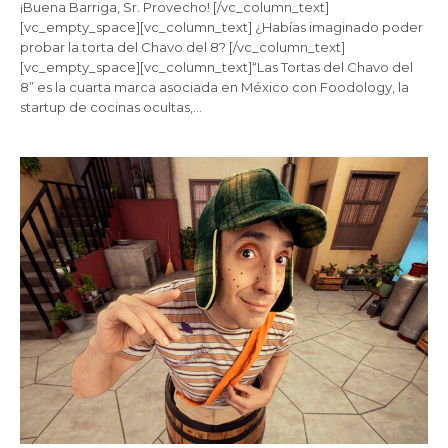
¡Buena Barriga, Sr. Provecho! [/vc_column_text]
[vc_empty_space][vc_column_text] ¿Habías imaginado poder
probar la torta del Chavo del 8? [/vc_column_text]
[vc_empty_space][vc_column_text]“Las Tortas del Chavo del
8” es la cuarta marca asociada en México con Foodology, la
startup de cocinas ocultas,…