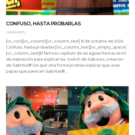
CONFUSO, HASTA PROBARLAS
CHESPIRITO
[vc_row][vc_column][vc_column_text] 8 de octubre de 2024
Confuso, hasta probarlas [/vc_column_text][vc_empty_space]
[vc_column_text]El famoso capítulo de las aguas frescas sirvió
de inspiración para explicar las Switch de Sabores, creación
de Sabritas® De qué otra forma podrías explicar que unas
papas que parecen Sabritas®…