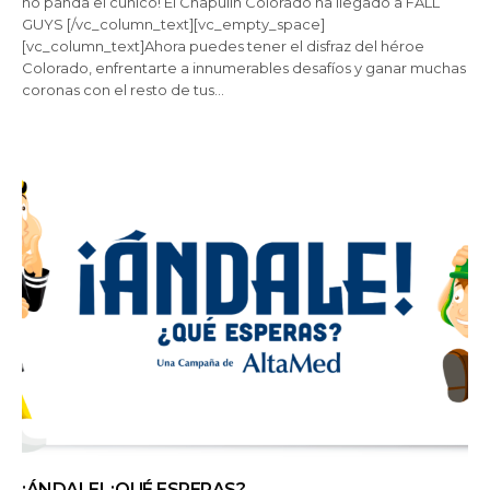
no panda el cúnico! El Chapulín Colorado ha llegado a FALL
GUYS [/vc_column_text][vc_empty_space]
[vc_column_text]Ahora puedes tener el disfraz del héroe
Colorado, enfrentarte a innumerables desafíos y ganar muchas
coronas con el resto de tus…
¡ÁNDALE! ¿QUÉ ESPERAS?