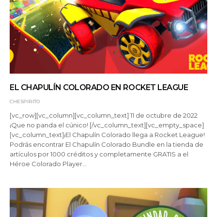
EL CHAPULÍN COLORADO EN ROCKET LEAGUE
CHESPIRITO
[vc_row][vc_column][vc_column_text] 11 de octubre de 2022
¡Que no panda el cúnico! [/vc_column_text][vc_empty_space]
[vc_column_text]¡El Chapulín Colorado llega a Rocket League!
Podrás encontrar El Chapulín Colorado Bundle en la tienda de
artículos por 1000 créditos y completamente GRATIS a el
Héroe Colorado Player…