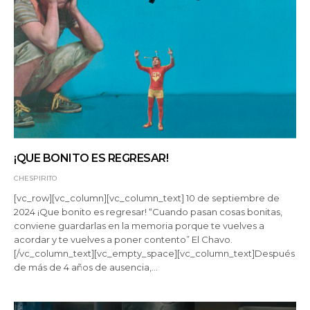
¡QUE BONITO ES REGRESAR!
CHESPIRITO
[vc_row][vc_column][vc_column_text] 10 de septiembre de
2024 ¡Que bonito es regresar! “Cuando pasan cosas bonitas,
conviene guardarlas en la memoria porque te vuelves a
acordar y te vuelves a poner contento” El Chavo.
[/vc_column_text][vc_empty_space][vc_column_text]Después
de más de 4 años de ausencia,…