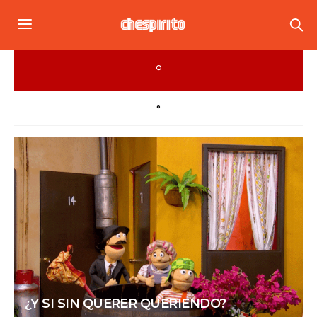
°
°
¿Y SI SIN QUERER QUERIENDO?