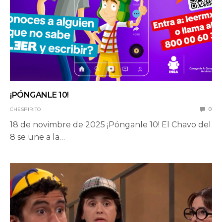
¡PÓNGANLE 10!
CHESPIRITO
0
18 de novimbre de 2025 ¡Pónganle 10! El Chavo del
8 se une a la…