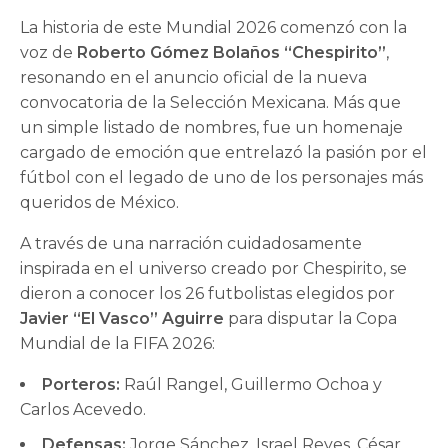
La historia de este Mundial 2026 comenzó con la
voz de
Roberto Gómez Bolaños “Chespirito”
,
resonando en el anuncio oficial de la nueva
convocatoria de la Selección Mexicana. Más que
un simple listado de nombres, fue un homenaje
cargado de emoción que entrelazó la pasión por el
fútbol con el legado de uno de los personajes más
queridos de México.
A través de una narración cuidadosamente
inspirada en el universo creado por Chespirito, se
dieron a conocer los 26 futbolistas elegidos por
Javier “El Vasco” Aguirre
para disputar la Copa
Mundial de la FIFA 2026:
Porteros:
Raúl Rangel, Guillermo Ochoa y
Carlos Acevedo.
Defensas:
Jorge Sánchez, Israel Reyes, César