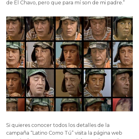
de El Chavo, pero que para mí son de mi padre.”
Si quieres conocer todos los detalles de la
campaña “Latino Como Tú” visita la página web