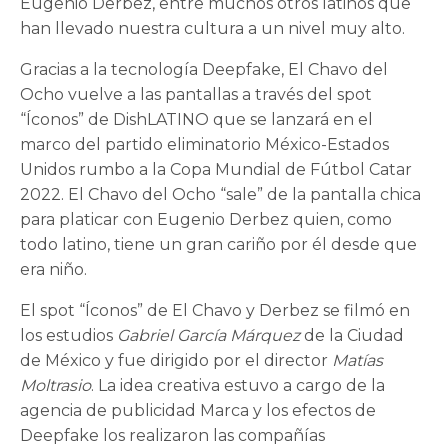
Eugenio Derbez, entre muchos otros latinos que
han llevado nuestra cultura a un nivel muy alto.
Gracias a la tecnología Deepfake, El Chavo del
Ocho vuelve a las pantallas a través del spot
“Íconos” de DishLATINO que se lanzará en el
marco del partido eliminatorio México-Estados
Unidos rumbo a la Copa Mundial de Fútbol Catar
2022. El Chavo del Ocho “sale” de la pantalla chica
para platicar con Eugenio Derbez quien, como
todo latino, tiene un gran cariño por él desde que
era niño.
El spot “Íconos” de El Chavo y Derbez se filmó en
los estudios
Gabriel García Márquez
de la Ciudad
de México y fue dirigido por el director
Matías
Moltrasio
. La idea creativa estuvo a cargo de la
agencia de publicidad Marca y los efectos de
Deepfake los realizaron las compañías