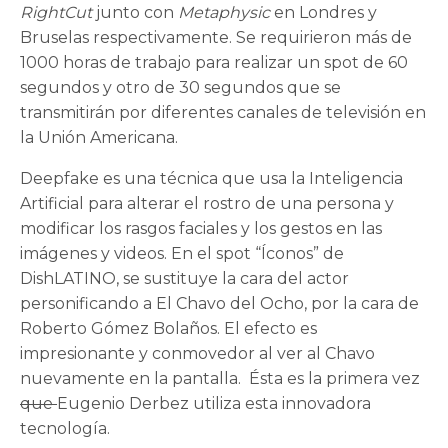
RightCut
junto con
Metaphysic
en Londres y
Bruselas respectivamente. Se requirieron más de
1000 horas de trabajo para realizar un spot de 60
segundos y otro de 30 segundos que se
transmitirán por diferentes canales de televisión en
la Unión Americana.
Deepfake es una técnica que usa la Inteligencia
Artificial para alterar el rostro de una persona y
modificar los rasgos faciales y los gestos en las
imágenes y videos. En el spot “Íconos” de
DishLATINO, se sustituye la cara del actor
personificando a El Chavo del Ocho, por la cara de
Roberto Gómez Bolaños. El efecto es
impresionante y conmovedor al ver al Chavo
nuevamente en la pantalla. Ésta es la primera vez
que
Eugenio Derbez utiliza esta innovadora
tecnología.