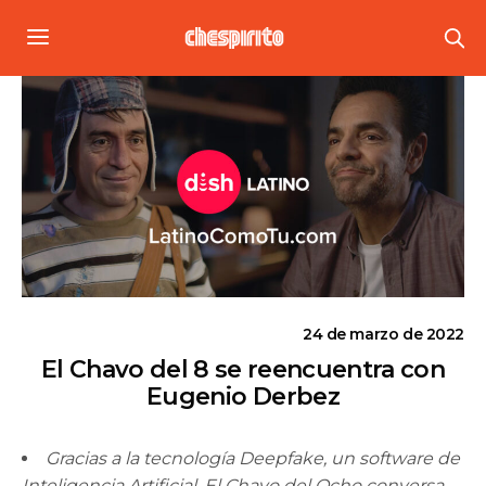
24 de marzo de 2022
El Chavo del 8 se reencuentra con
Eugenio Derbez
Gracias a la tecnología Deepfake, un software de
Inteligencia Artificial, El Chavo del Ocho conversa