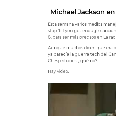
Michael Jackson en 
Esta semana varios medios mane
stop ’till you get enough canció
8, para ser más precisos en La ra
Aunque muchos dicen que era otra
ya parecía la guerra tech del Can
Chespiritianos, ¿qué no?.
Hay video.