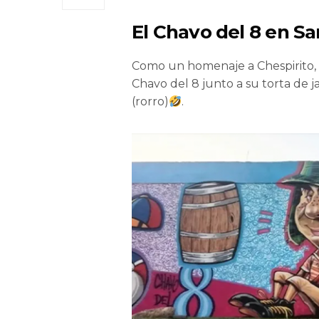
El Chavo del 8 en S
Como un homenaje a Chespirito, e
Chavo del 8 junto a su torta de 
(rorro)
.