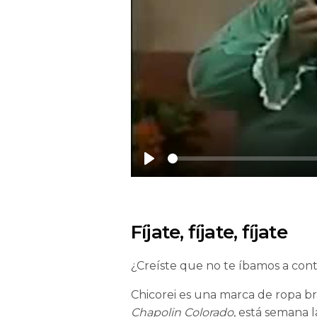
Play
Fíjate, fíjate, fíjate
¿Creíste que no te íbamos a con
Chicorei es una marca de ropa br
Chapolin Colorado
, está semana 