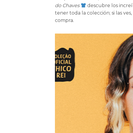
do Chaves
descubre los increí
tener toda la colección; si las ve
compra.