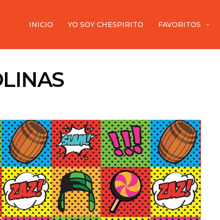
INICIO
YO SOY CHESPIRITO
FAVORITOS
OLINAS