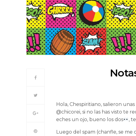
Notas
Hola, Chespiritiano, salieron unas
@chicorei, si no las has visto t
eches un ojo, bueno los dos
, t
Luego del spam (chanfle, se me 