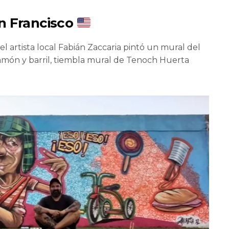
an Francisco
l artista local Fabián Zaccaria pintó un mural del
jamón y barril, tiembla mural de Tenoch Huerta