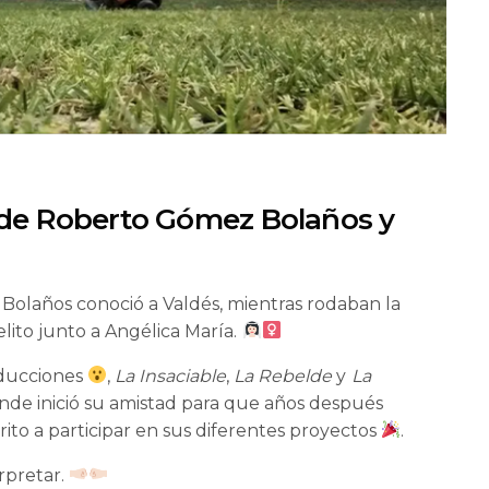
d de Roberto Gómez Bolaños y
Bolaños conoció a Valdés, mientras rodaban la
lito junto a Angélica María.
oducciones
,
La Insaciable
,
La Rebelde
y
La
nde inició su amistad para que años después
ito a participar en sus diferentes proyectos
.
rpretar.