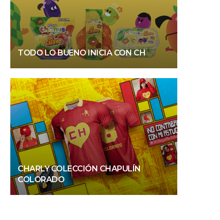
TODO LO BUENO INICIA CON CH
CHARLY COLECCIÓN CHAPULÍN
COLORADO