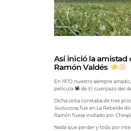
Así inició la amista
Ramón Valdés
En 1970 nuestro siempre amado, 
película
de El cuerpazo del de
Dicha cinta constaba de tres pr
Seductora,
fue en La Rebelde do
Ramón fuese invitado por Chespir
Nada que perder y todo por inte