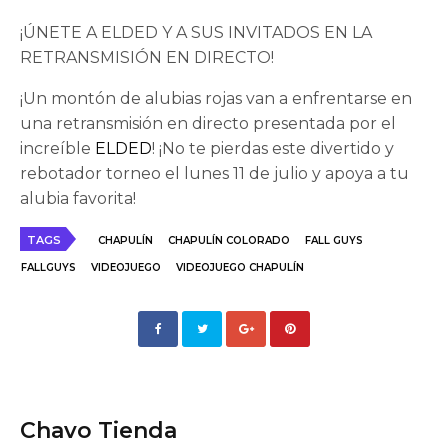
¡ÚNETE A ELDED Y A SUS INVITADOS EN LA
RETRANSMISIÓN EN DIRECTO!
¡Un montón de alubias rojas van a enfrentarse en
una retransmisión en directo presentada por el
increíble
ELDED
! ¡No te pierdas este divertido y
rebotador torneo el lunes 11 de julio y apoya a tu
alubia favorita!
TAGS
CHAPULÍN
CHAPULÍN COLORADO
FALL GUYS
FALLGUYS
VIDEOJUEGO
VIDEOJUEGO CHAPULÍN
Chavo Tienda