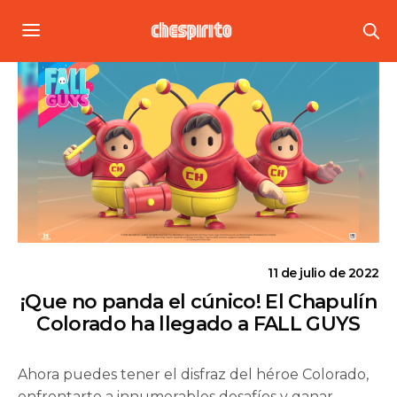
11 de julio de 2022
¡Que no panda el cúnico! El Chapulín
Colorado ha llegado a FALL GUYS
Ahora puedes tener el disfraz del héroe Colorado,
enfrentarte a innumerables desafíos y ganar