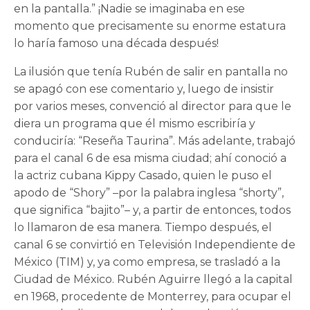
en la pantalla.” ¡Nadie se imaginaba en ese
momento que precisamente su enorme estatura
lo haría famoso una década después!
La ilusión que tenía Rubén de salir en pantalla no
se apagó con ese comentario y, luego de insistir
por varios meses, convenció al director para que le
diera un programa que él mismo escribiría y
conduciría: “Reseña Taurina”. Más adelante, trabajó
para el canal 6 de esa misma ciudad; ahí conoció a
la actriz cubana Kippy Casado, quien le puso el
apodo de “Shory” –por la palabra inglesa “shorty”,
que significa “bajito”– y, a partir de entonces, todos
lo llamaron de esa manera. Tiempo después, el
canal 6 se convirtió en Televisión Independiente de
México (TIM) y, ya como empresa, se trasladó a la
Ciudad de México. Rubén Aguirre llegó a la capital
en 1968, procedente de Monterrey, para ocupar el