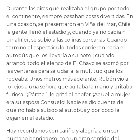
Durante las giras que realizaba el grupo por todo
el continente, siempre pasaban cosas divertidas. En
una ocasión, se presentaron en Viña del Mar, Chile;
la gente llenó el estadio y, cuando ya no cabía ni
un alfiler, se subió a las colinas cercanas. Cuando
terminó el espectáculo, todos corrieron hacia el
autobús que los llevaría a su hotel; cuando
arrancó, todo el elenco de El Chavo se asomó por
las ventanas para saludar a la multitud que los
rodeaba. Unos metros más adelante, Rubén vio a
lo lejos a una señora que agitaba la mano y gritaba
furiosa. “¡Párate!”, le gritó al chofer. ¡Aquella mujer
era su esposa Consuelo! Nadie se dio cuenta de
que no había subido al autobús y por poco la
dejan en el estadio.
Hoy recordamos con cariño y alegría a un ser
humano bondadoso, con un gran sentido del