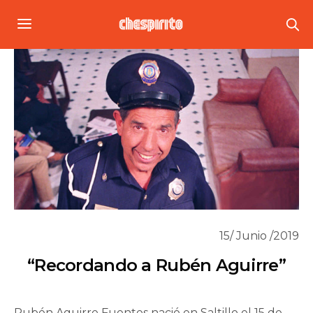
15/ Junio /2019
“Recordando a Rubén Aguirre”
Rubén Aguirre Fuentes nació en Saltillo el 15 de