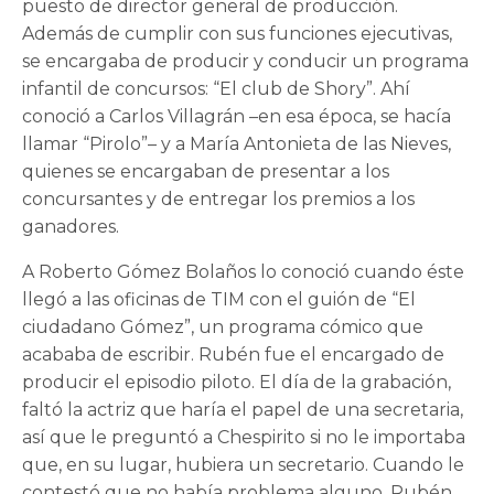
puesto de director general de producción.
Además de cumplir con sus funciones ejecutivas,
se encargaba de producir y conducir un programa
infantil de concursos: “El club de Shory”. Ahí
conoció a Carlos Villagrán –en esa época, se hacía
llamar “Pirolo”– y a María Antonieta de las Nieves,
quienes se encargaban de presentar a los
concursantes y de entregar los premios a los
ganadores.
A Roberto Gómez Bolaños lo conoció cuando éste
llegó a las oficinas de TIM con el guión de “El
ciudadano Gómez”, un programa cómico que
acababa de escribir. Rubén fue el encargado de
producir el episodio piloto. El día de la grabación,
faltó la actriz que haría el papel de una secretaria,
así que le preguntó a Chespirito si no le importaba
que, en su lugar, hubiera un secretario. Cuando le
contestó que no había problema alguno, Rubén,