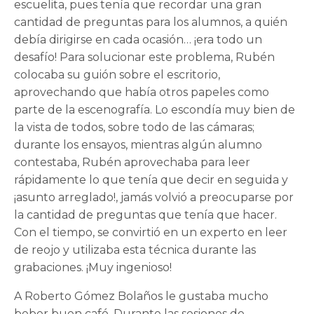
escuelita, pues tenía que recordar una gran
cantidad de preguntas para los alumnos, a quién
debía dirigirse en cada ocasión… ¡era todo un
desafío! Para solucionar este problema, Rubén
colocaba su guión sobre el escritorio,
aprovechando que había otros papeles como
parte de la escenografía. Lo escondía muy bien de
la vista de todos, sobre todo de las cámaras;
durante los ensayos, mientras algún alumno
contestaba, Rubén aprovechaba para leer
rápidamente lo que tenía que decir en seguida y
¡asunto arreglado!, jamás volvió a preocuparse por
la cantidad de preguntas que tenía que hacer.
Con el tiempo, se convirtió en un experto en leer
de reojo y utilizaba esta técnica durante las
grabaciones. ¡Muy ingenioso!
A Roberto Gómez Bolaños le gustaba mucho
beber buen café. Durante las sesiones de