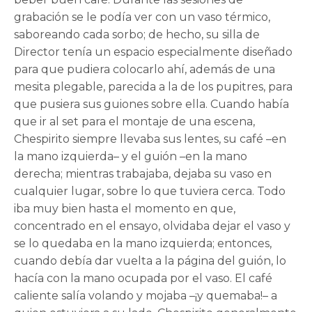
grabación se le podía ver con un vaso térmico,
saboreando cada sorbo; de hecho, su silla de
Director tenía un espacio especialmente diseñado
para que pudiera colocarlo ahí, además de una
mesita plegable, parecida a la de los pupitres, para
que pusiera sus guiones sobre ella. Cuando había
que ir al set para el montaje de una escena,
Chespirito siempre llevaba sus lentes, su café –en
la mano izquierda– y el guión –en la mano
derecha; mientras trabajaba, dejaba su vaso en
cualquier lugar, sobre lo que tuviera cerca. Todo
iba muy bien hasta el momento en que,
concentrado en el ensayo, olvidaba dejar el vaso y
se lo quedaba en la mano izquierda; entonces,
cuando debía dar vuelta a la página del guión, lo
hacía con la mano ocupada por el vaso. El café
caliente salía volando y mojaba –¡y quemaba!– a