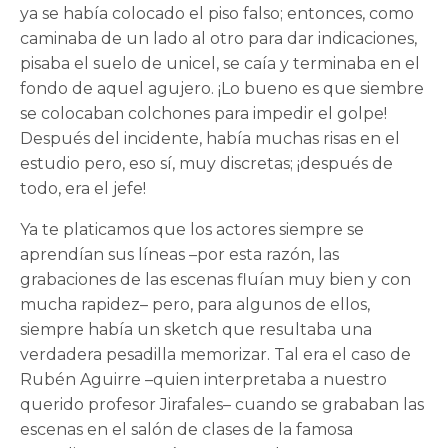
ya se había colocado el piso falso; entonces, como
caminaba de un lado al otro para dar indicaciones,
pisaba el suelo de unicel, se caía y terminaba en el
fondo de aquel agujero. ¡Lo bueno es que siembre
se colocaban colchones para impedir el golpe!
Después del incidente, había muchas risas en el
estudio pero, eso sí, muy discretas; ¡después de
todo, era el jefe!
Ya te platicamos que los actores siempre se
aprendían sus líneas –por esta razón, las
grabaciones de las escenas fluían muy bien y con
mucha rapidez– pero, para algunos de ellos,
siempre había un sketch que resultaba una
verdadera pesadilla memorizar. Tal era el caso de
Rubén Aguirre –quien interpretaba a nuestro
querido profesor Jirafales– cuando se grababan las
escenas en el salón de clases de la famosa