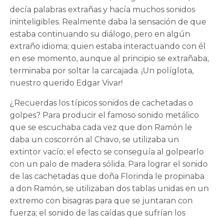
decía palabras extrañas y hacía muchos sonidos
ininteligibles. Realmente daba la sensación de que
estaba continuando su diálogo, pero en algún
extraño idioma; quien estaba interactuando con él
en ese momento, aunque al principio se extrañaba,
terminaba por soltar la carcajada. ¡Un políglota,
nuestro querido Edgar Vivar!
¿Recuerdas los típicos sonidos de cachetadas o
golpes? Para producir el famoso sonido metálico
que se escuchaba cada vez que don Ramón le
daba un coscorrón al Chavo, se utilizaba un
extintor vacío; el efecto se conseguía al golpearlo
con un palo de madera sólida. Para lograr el sonido
de las cachetadas que doña Florinda le propinaba
a don Ramón, se utilizaban dos tablas unidas en un
extremo con bisagras para que se juntaran con
fuerza; el sonido de las caídas que sufrían los