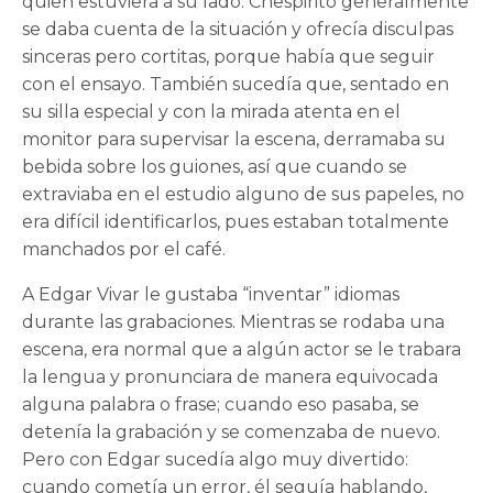
quien estuviera a su lado. Chespirito generalmente
se daba cuenta de la situación y ofrecía disculpas
sinceras pero cortitas, porque había que seguir
con el ensayo. También sucedía que, sentado en
su silla especial y con la mirada atenta en el
monitor para supervisar la escena, derramaba su
bebida sobre los guiones, así que cuando se
extraviaba en el estudio alguno de sus papeles, no
era difícil identificarlos, pues estaban totalmente
manchados por el café.
A Edgar Vivar le gustaba “inventar” idiomas
durante las grabaciones. Mientras se rodaba una
escena, era normal que a algún actor se le trabara
la lengua y pronunciara de manera equivocada
alguna palabra o frase; cuando eso pasaba, se
detenía la grabación y se comenzaba de nuevo.
Pero con Edgar sucedía algo muy divertido:
cuando cometía un error, él seguía hablando,