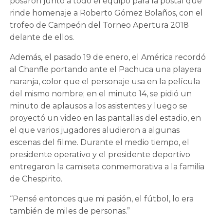
posaron junto a todo el equipo para la postal que
rinde homenaje a Roberto Gómez Bolaños, con el
trofeo de Campeón del Torneo Apertura 2018
delante de ellos.
Además, el pasado 19 de enero, el América recordó
al Chanfle portando ante el Pachuca una playera
naranja, color que el personaje usa en la película
del mismo nombre; en el minuto 14, se pidió un
minuto de aplausos a los asistentes y luego se
proyectó un video en las pantallas del estadio, en
el que varios jugadores aludieron a algunas
escenas del filme. Durante el medio tiempo, el
presidente operativo y el presidente deportivo
entregaron la camiseta conmemorativa a la familia
de Chespirito.
“Pensé entonces que mi pasión, el fútbol, lo era
también de miles de personas.”