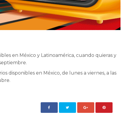
nibles en México y Latinoamérica, cuando quieras y
 septiembre.
arios disponibles en México, de lunes a viernes, a las
ubre.