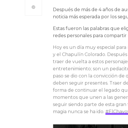
Después de más de 4 años de ause
noticia más esperada por los segu
Estas fueron las palabras que el
redes personales para compartir 
Hoy es un día muy especial para 
y el Chapulín Colorado. Después
traer de vuelta a estos personaj
entretenimiento; son un pedacito
paso se dio con la convicción de q
deben seguir presentes. Traer de
forma de continuar el legado qu
momentos que unen a las generaci
seguir siendo parte de esta gran 
magia nunca se ha ido.
#ElChavo