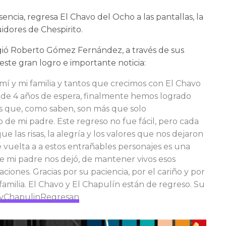
ncia, regresa El Chavo del Ocho a las pantallas, la
idores de Chespirito.
igió Roberto Gómez Fernández, a través de sus
este gran logro e importante noticia:
mí y mi familia y tantos que crecimos con El Chavo
 de 4 años de espera, finalmente hemos logrado
es que, como saben, son más que solo
 de mi padre. Este regreso no fue fácil, pero cada
ue las risas, la alegría y los valores que nos dejaron
 vuelta a a estos entrañables personajes es una
e mi padre nos dejó, de mantener vivos esos
ones. Gracias por su paciencia, por el cariño y por
familia. El Chavo y El Chapulín están de regreso. Su
yChapulinRegresan