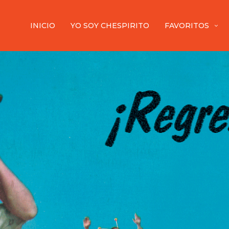
INICIO
YO SOY CHESPIRITO
FAVORITOS