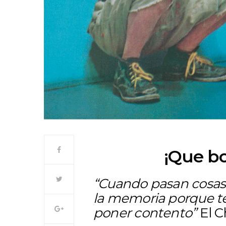
¡Que bo
“Cuando pasan cosas 
la memoria porque te 
poner contento”
El C